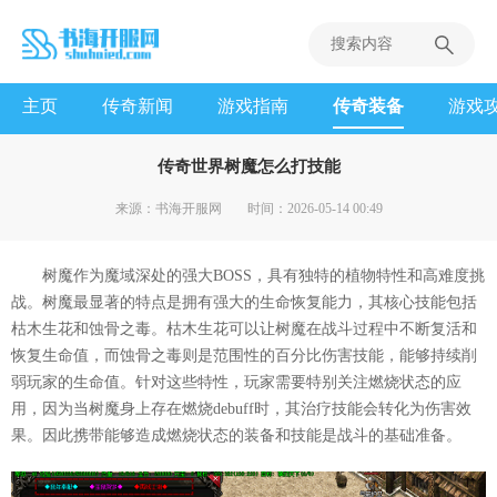
主页
传奇新闻
游戏指南
传奇装备
游戏
传奇世界树魔怎么打技能
来源：书海开服网
时间：2026-05-14 00:49
树魔作为魔域深处的强大BOSS，具有独特的植物特性和高难度挑
战。树魔最显著的特点是拥有强大的生命恢复能力，其核心技能包括
枯木生花和蚀骨之毒。枯木生花可以让树魔在战斗过程中不断复活和
恢复生命值，而蚀骨之毒则是范围性的百分比伤害技能，能够持续削
弱玩家的生命值。针对这些特性，玩家需要特别关注燃烧状态的应
用，因为当树魔身上存在燃烧debuff时，其治疗技能会转化为伤害效
果。因此携带能够造成燃烧状态的装备和技能是战斗的基础准备。