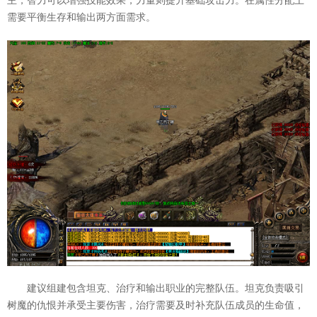
主，智力可以增强技能效果，力量则提升基础攻击力。在属性分配上
需要平衡生存和输出两方面需求。
建议组建包含坦克、治疗和输出职业的完整队伍。坦克负责吸引
树魔的仇恨并承受主要伤害，治疗需要及时补充队伍成员的生命值，