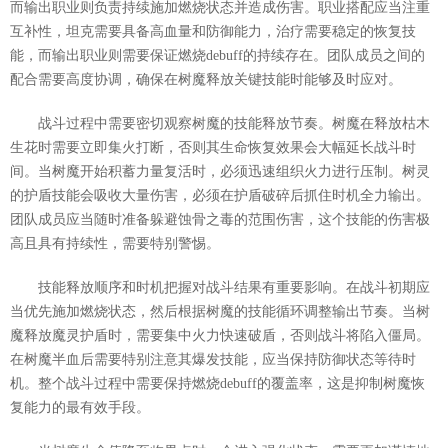
而输出职业则负责持续施加燃烧状态并造成伤害。职业搭配应当注重
互补性，坦克需要具备高血量和防御能力，治疗需要稳定的恢复技
能，而输出职业则需要保证燃烧debuff的持续存在。团队成员之间的
配合需要高度协调，确保在树魔释放关键技能时能够及时应对。
战斗过程中需要密切观察树魔的技能释放节奏。树魔在释放枯木
生花时需要立即集火打断，否则其生命恢复效果会大幅延长战斗时
间。当树魔开始积蓄力量复活时，必须迅速组织火力进行压制。树灵
的护盾技能会吸收大量伤害，必须在护盾破碎后抓住时机全力输出。
团队成员应当随时准备躲避蚀骨之毒的范围伤害，这个技能的伤害极
高且具有持续性，需要特别警惕。
技能释放顺序和时机把握对战斗结果有重要影响。在战斗初期应
当优先施加燃烧状态，然后根据树魔的技能循环调整输出节奏。当树
魔释放魔灵护盾时，需要集中火力快速破盾，否则战斗将陷入僵局。
在树魔半血后需要特别注意其爆发技能，应当保持防御状态等待时
机。整个战斗过程中需要保持燃烧debuff的覆盖率，这是抑制树魔恢
复能力的最有效手段。