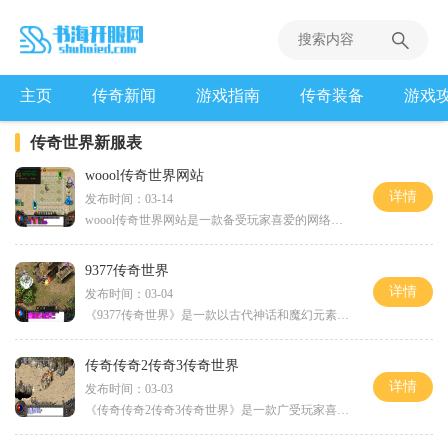
主页
传奇新闻
游戏指南
传奇装备
游戏
传奇世界新服表
woool传奇世界网站
详情
发布时间：03-14
woool传奇世界网站是一款备受玩家喜爱的网络游戏。它以远古传奇为背景，集合了丰富的游戏元素和精美的画面，带给玩家一个逼真的游戏体验。在woool传奇世界网站中，玩家可以选择多
9377传奇世界
详情
发布时间：03-04
《9377传奇世界》是一款以古代神话和魔幻元素为背景的多人在线游戏。这款游戏以其丰富多样的玩法和精美的画面而备受玩家们的喜爱。在《9377传奇世界》中，玩家可以体验到刺激的战
传奇传奇2传奇3传奇世界
详情
发布时间：03-03
《传奇传奇2传奇3传奇世界》是一款广受玩家喜爱的网络游戏，它以其丰富的游戏内容和刺激的玩法而闻名于世。玩家可以在这个虚拟的游戏世界中扮演不同的角色，体验到各种刺激和冒