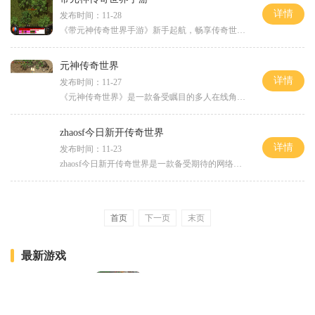
详情
发布时间：11-28
《带元神传奇世界手游》新手起航，畅享传奇世界的独特乐趣！作为一款重磅推出的动作冒险类手机游戏，《带元神传奇世界手游》为玩家呈现了一个恢弘而魔幻的游戏世界。游戏以奇
元神传奇世界
详情
发布时间：11-27
《元神传奇世界》是一款备受瞩目的多人在线角色扮演游戏，由知名游戏开发公司研发制作而成。游戏以其精致细腻的画面、多元化的玩法和刺激的战斗方式而受到了广大玩家的喜爱。
zhaosf今日新开传奇世界
详情
发布时间：11-23
zhaosf今日新开传奇世界是一款备受期待的网络游戏。传奇世界作为经典的多人在线角色扮演游戏，自问世以来就一直深受玩家喜爱。这个新开服的版本将带来更多刺激和乐趣，为玩家们
首页
下一页
末页
最新游戏