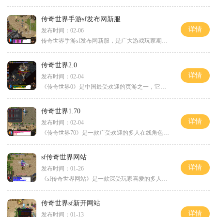
传奇世界手游sf发布网新服
详情
发布时间：02-06
传奇世界手游sf发布网新服，是广大游戏玩家期待已久的全新版本。作为传奇世界手游的重要更新之一，新服将带来更多精彩的游戏内容和全新的玩法，让玩家们继续在这个经典的游戏世
传奇世界2.0
详情
发布时间：02-04
《传奇世界0》是中国最受欢迎的页游之一，它于2013年由腾讯游戏推出。该游戏以其精美的画面，独特的剧情设定和多样化的玩法而在大众中获得了巨大的成功。下面，我将介绍一下游戏
传奇世界1.70
详情
发布时间：02-04
《传奇世界70》是一款广受欢迎的多人在线角色扮演游戏。此版本的《传奇世界》相较于以往版本，在游戏玩法、职业系统、地图等方面作出了许多改进和创新，为玩家带来更加丰富、纷
sf传奇世界网站
详情
发布时间：01-26
《sf传奇世界网站》是一款深受玩家喜爱的多人在线角色扮演游戏。它以其精美的画面、紧张刺激的战斗和丰富多样的玩法而闻名于世。无论是对于热爱传奇的老玩家，还是对于想要寻找
传奇世界sf新开网站
详情
发布时间：01-13