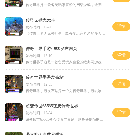
传奇世界是一款备受玩家喜爱的网络游戏，近期有一家名为“传奇世界sf新开网站”的游戏站点开启了，为广大玩家提供了全新的游戏体验。对于喜欢传奇世界的玩家来说，这无疑是一个
传奇世界无元神
详情
发布时间：12-26
《传奇世界无元神》是一款备受玩家喜爱的多人在线角色扮演游戏，它以令人惊叹的3D画面和丰富多样的玩法而闻名于世。在这个虚拟世界中，玩家将扮演一个角色进行冒险任务，与其他
传奇世界手游sf999发布网页
详情
发布时间：12-10
传奇世界手游是一款备受玩家喜爱的经典网游改编的手机游戏。在手游版的传奇世界中，玩家可以重温经典的游戏剧情和角色，并且体验到原汁原味的游戏乐趣。而在众多传奇世界手游
传奇世界手游发布站
详情
发布时间：12-05
传奇世界手游发布站是一个为传奇世界手游玩家提供最新资讯、攻略、活动信息的专业平台。作为一款备受期待的全新手游版本，传奇世界手游在传承经典的也带来了许多创新的玩法和
超变传世65535变态传奇世界
详情
发布时间：12-04
超变传世65535变态传奇世界是一款备受期待的多人在线角色扮演游戏。游戏采用了最新的技术，拥有丰富的剧情和精美的画面，带给玩家一个奇幻而又充满挑战的游戏世界。我们将详细介
带元神传奇世界手游