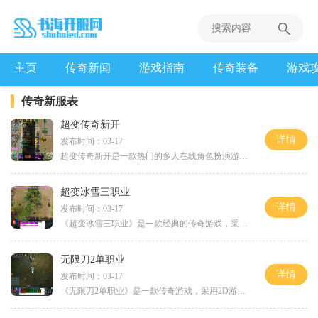
主页
传奇新闻
游戏指南
传奇装备
游戏
传奇新服表
超变传奇新开
详情
发布时间：03-17
超变传奇新开是一款热门的多人在线角色扮演游戏，它吸引了广大玩家的注意。这款游戏以其刺激的玩法和丰富的内容而备受好评。以下将介绍超变传奇新开的具体玩法，以便玩家能更
超变冰雪三职业
详情
发布时间：03-17
《超变冰雪三职业》是一款经典的传奇游戏，采用2D游戏画面，承载了众多玩家对角色扮演的热爱。游戏以万人在线和玩家互动为特点，给玩家带来了丰富多彩的游戏体验。在《超变冰雪
无限刀2单职业
详情
发布时间：03-17
《无限刀2单职业》是一款传奇游戏，采用2D游戏画面，以角色扮演为基础。游戏拥有万人在线的特点，玩家可以与其他玩家进行互动。在《无限刀2单职业》中，玩家可以选择不同的职业