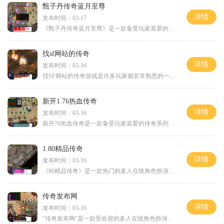
甄子丹传奇蓝月至尊
详情
发布时间：03-17
《甄子丹传奇蓝月至尊》是一款备受玩家喜爱的角色扮演游戏。这款游戏在市场上独树一帜，以其独特的玩法和精美的画面受到了广大玩家的追捧。下面将为大家详细介绍《甄子丹传奇
找sf网站的传奇
详情
发布时间：03-16
找SF网站的传奇游戏是许多玩家都非常熟悉的一种游戏方式。在传奇游戏中，玩家可以选择不同的角色扮演，探索广阔的游戏世界，参与各种激烈的战斗，并与其他玩家进行交互。本文将
新开1.76热血传奇
详情
发布时间：03-16
新开76热血传奇是一款备受玩家喜爱的传奇系列游戏。借助现代科技的力量，将经典游戏带入全新的时代。本文介绍了该游戏的具体玩法，包括角色选择、技能系统、副本挑战等内容。玩
1.80精品传奇
详情
发布时间：03-16
《80精品传奇》是一款热门的多人在线角色扮演游戏，玩家可以在虚拟的游戏世界中扮演不同的角色，与其他玩家进行互动和战斗。游戏以其丰富的玩法和精美的画面而备受玩家们的喜爱
传奇发布网
详情
发布时间：03-16
"传奇发布网"是一款受欢迎的多人在线角色扮演游戏。无论你是一个游戏新手还是一个经验丰富的玩家，这款游戏都能够带给你充满挑战和乐趣的游戏体验。下面我们来详细介绍"传奇发