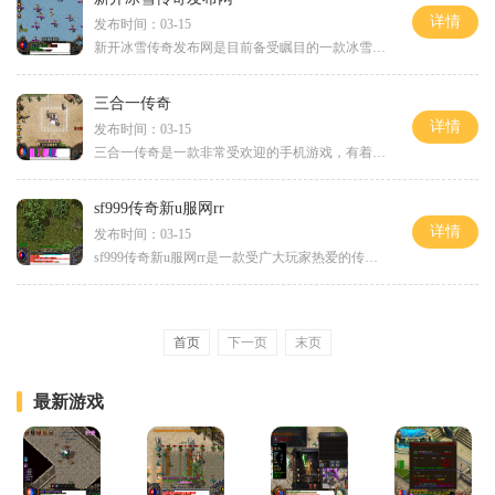
详情
发布时间：03-15
新开冰雪传奇发布网是目前备受瞩目的一款冰雪题材的网络游戏。该游戏以独特的剧情背景和多样化的玩法吸引了众多玩家的关注和喜爱，成为了近年来最受欢迎的冰雪题材网游之一。
三合一传奇
详情
发布时间：03-15
三合一传奇是一款非常受欢迎的手机游戏，有着无与伦比的玩法和精致的画面。它将角色扮演、策略和战斗三种元素融合在一起，给玩家带来了不一样的游戏体验。让我们来了解一下游
sf999传奇新u服网rr
详情
发布时间：03-15
sf999传奇新u服网rr是一款受广大玩家热爱的传奇类游戏新版。它集合了传奇游戏经典的元素和创新的玩法，为玩家们带来了无与伦比的游戏体验。下面将为各位玩家详细介绍sf999传奇新
首页
下一页
末页
最新游戏