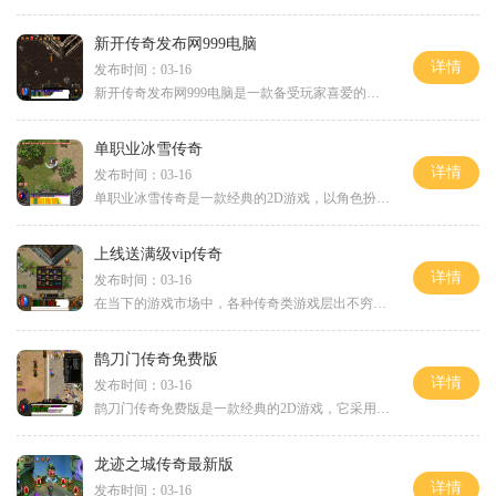
新开传奇发布网999电脑
详情
发布时间：03-16
新开传奇发布网999电脑是一款备受玩家喜爱的网络游戏，具有丰富的游戏内容和精彩的玩法。在这个游戏中，玩家将扮演一个勇敢无畏的英雄，与其他玩家一起探索冒险，领略名副其实
单职业冰雪传奇
详情
发布时间：03-16
单职业冰雪传奇是一款经典的2D游戏，以角色扮演为核心，拥有万人在线和强大的玩家互动功能。这款游戏不仅有精彩纷呈的战斗系统和刺激的副本挑战，还有满屏光柱和装备升级系统等
上线送满级vip传奇
详情
发布时间：03-16
在当下的游戏市场中，各种传奇类游戏层出不穷，而今天要为大家介绍的是一款名为“上线送满级VIP传奇”的游戏。这款游戏在保留了传奇游戏经典玩法的基础上，还提供了别样的游戏
鹊刀门传奇免费版
详情
发布时间：03-16
鹊刀门传奇免费版是一款经典的2D游戏，它采用传奇游戏的独特玩法，带给玩家丰富的角色扮演体验。这款游戏支持万人在线，玩家们可以互动交流，展现自己的实力和技巧。传奇游戏起
龙迹之城传奇最新版
详情
发布时间：03-16