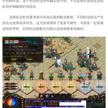
手协助作战。这个职业的适应性确实很不错，不论是独自冒险还是组
队协作都能很好地适应。
选择职业时也要考虑与其他玩家的配合默契。不同职业组合产生
的合击效果各具特色，这为游戏增添了更多可能性。与朋友一起探索
游戏世界时，好的职业搭配往往能让游戏体验更加愉快。