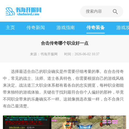
主页
传奇新闻
游戏指南
传奇装备
游戏
合击传奇哪个职业好一点
来源：书海开服网
时间：2026-06-02 10:37
选择最适合自己的职业确实是件需要仔细考量的事。在合击传奇
中，常见的战士、法师、道士各具特色，你需要根据自己的游戏风格
来决定。战法道三大职业体系都有着各自的忠实拥趸，每种职业都能
带来独特的游戏体验。关键在于找到最符合你个人偏好的那种，毕竟
不同职业带来的乐趣确实不一样。这就像挑选衣服一样，合不合身只
有自己最清楚。