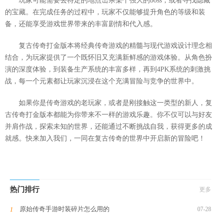
玩家可能需要去特定的地点击杀某个强大的boss，或者寻找隐藏
的宝藏。在完成任务的过程中，玩家不仅能够提升角色的等级和装
备，还能享受游戏世界带来的丰富剧情和代入感。
复古传奇打金版本将经典传奇游戏的精髓与现代游戏设计理念相
结合，为玩家提供了一个既怀旧又充满新鲜感的游戏体验。从角色扮
演的深度体验，到装备生产系统的丰富多样，再到4PK系统的刺激挑
战，每一个元素都让玩家沉浸在这个充满冒险与竞争的世界中。
如果你是传奇游戏的老玩家，或者是刚接触这一类型的新人，复
古传奇打金版本都能为你带来不一样的游戏乐趣。你不仅可以与好友
并肩作战，探索未知的世界，还能通过不断挑战自我，获得更多的成
就感。快来加入我们，一同在复古传奇的世界中开启新的冒险吧！
热门排行
更多
原始传奇手游时装碎片怎么用的
07-28