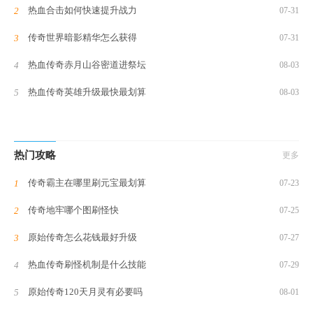
热血合击如何快速提升战力
07-31
传奇世界暗影精华怎么获得
07-31
热血传奇赤月山谷密道进祭坛
08-03
热血传奇英雄升级最快最划算
08-03
热门攻略
更多
传奇霸主在哪里刷元宝最划算
07-23
传奇地牢哪个图刷怪快
07-25
原始传奇怎么花钱最好升级
07-27
热血传奇刷怪机制是什么技能
07-29
原始传奇120天月灵有必要吗
08-01