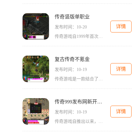
传奇竖版单职业
详情
发布时间：10-20
传奇游戏自1999年首次上线以来，就凭借其开放式的世界观、丰富的角色扮演和多样化的职业选择，成为了玩家们的心头好。在这个虚拟的世界里，玩家不仅可以选择不同的职业，体验不同的游戏玩法，还能与其他玩家互动，组队打怪、进行PK等，丰富了游戏的社交
复古传奇不氪金
详情
发布时间：10-19
传奇游戏是一款结合了角色扮演和动作元素的网络游戏。在这个虚拟的世界中，玩家可以选择不同的职业，如战士、法师和道士，每个职业都有独特的技能和装备需求。游戏的核心在于探索、打怪、升级和团队合作。复古传奇尤其注重回归经典玩法，避免过多的氪金机制，
传奇999发布网新开服三端
详情
发布时间：10-19
传奇游戏自推出以来，凭借其独特的世界观、丰富的角色设定和多样的战斗机制，成为了众多玩家心中的经典。作为一款角色扮演类游戏，玩家在游戏中可以选择不同的职业，如战士、法师和道士，各具特色的职业带来了不同的战斗体验和策略选择。在传奇999发布网的