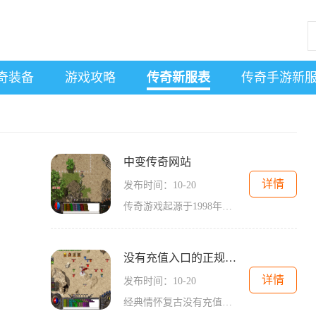
奇装备
游戏攻略
传奇新服表
传奇手游新
中变传奇网站
详情
发布时间：10-20
传奇游戏起源于1998年，是一款经典的多人在线角色扮演游戏（MMORPG）。它以其简单而又富有深度的游戏机制，以及丰富的故事背景，成为了众多玩家心目中的经典。中变传奇网站正是基于这种经典模式进行了一系列创新和改良，让玩家在保留传统玩法的体验
没有充值入口的正规传奇
详情
发布时间：10-20
经典情怀复古没有充值入口的正规传奇秉承了传奇游戏的传统。游戏场景再现了热血传奇的经典地图，从土城到苍月岛，玩家可以在这些熟悉的环境中探索。无论是城镇中的NPC对话，还是野外的怪物打斗，都让人感受到浓浓的怀旧气息。游戏中的音乐和音效也经过精心