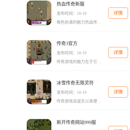
热血传奇新服
详情
发布时间：10-19
角色扮演的魅力热血传奇以其深厚的角色扮演元素而著称。玩家可以在游戏中选择不同的职业，如战士、法师和道士，每种职业都有独特的技能和特点。战士以高生命值和强大的物理攻击著称，适合喜欢近战的玩家；法师则凭借强大的法术输出，能够在战斗中造成巨大的伤
传奇3官方
详情
发布时间：10-19
传奇游戏的魅力在于它的角色扮演元素与社交互动。玩家可以选择不同的职业进行探索和战斗，形成独特的游戏体验。传奇3官方在这方面不仅延续了经典，还进行了创新，为玩家提供了更加丰富的玩法和挑战。开天：新纪元的开启在传奇3官方中，开天是一个重要的系统
冰雪传奇无限灵符
详情
发布时间：10-19
传奇游戏自诞生以来便以其经典的玩法和丰富的故事情节吸引了大批玩家。玩家可以在游戏中选择不同的角色，进行各种各样的冒险。在冰雪传奇无限灵符中，这种魅力被进一步放大。游戏的世界观庞大，场景设计精美，每一处细节都充满了探索的乐趣。角色扮演的无限可
新开传奇网站999服