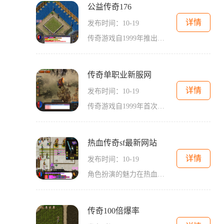
公益传奇176
详情
发布时间：10-19
传奇游戏自1999年推出以来，凭借其开放的世界观、自由的角色扮演和丰富的职业选择，迅速获得了众多玩家的喜爱。玩家可以选择不同的职业，如战士、法师和道士，进行冒险与战斗。公益传奇176继承了这一经典元素，同时又进行了创新，使得游戏体验更加丰富
传奇单职业新服网
详情
发布时间：10-19
传奇游戏自1999年首次推出以来，就凭借其开放的世界、丰富的任务和多样的职业体系征服了无数玩家。游戏的核心玩法是通过角色扮演，玩家可以选择不同的职业进行冒险。每个职业都有独特的技能和玩法，使得游戏的可玩性大大提升。在传奇单职业新服网中，玩家
热血传奇sf最新网站
详情
发布时间：10-19
角色扮演的魅力在热血传奇中，玩家可以选择战士、法师和道士等经典职业。每个职业都有其独特的技能和战斗风格。战士以高防御和近战能力为特点，适合喜欢前线作战的玩家；法师则拥有强大的魔法攻击能力，能够在远处消灭敌人；道士则在辅助和治疗方面表现出色，
传奇100倍爆率