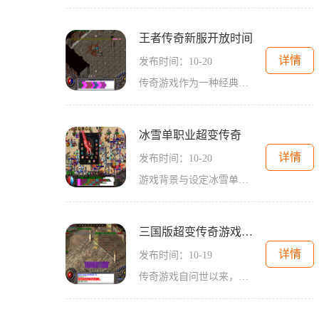
王者传奇新服开放时间
详情
发布时间：10-20
传奇游戏作为一种经典的网络游戏类型，以其开放的世界观、自由的角色扮演和丰富的互动性吸引了无数玩家。在这些游戏中，玩家可以创建自己的角色，选择不同的职业，进行自由探索和战斗。王者传奇不仅延续了这一传统，更在此基础上进行了多项创新，增强了游戏的
冰雪单职业超变传奇
详情
发布时间：10-20
游戏背景与设定冰雪单职业超变传奇是基于经典传奇系列的一款全新改版游戏。游戏以单职业设计为核心，玩家在角色选择时只需选择一种职业，所有的技能与装备都是围绕这个职业展开。这种设计大大简化了玩家的决策过程，同时也增加了角色的专注度，使得每一个玩家
三国版超变传奇游戏官网
详情
发布时间：10-19
传奇游戏自问世以来，就凭借其独特的玩法吸引了大量玩家。游戏中，玩家可以选择不同的职业，如战士、法师和道士，每个职业都有其独特的技能与特点。在三国版超变传奇中，玩家将会体验到更加丰富的职业选择和技能搭配，带来全新的游戏体验。角色扮演与职业选择