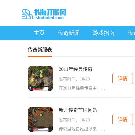
主页
传奇新闻
游戏指南
传
传奇新服表
2011年经典传奇
详情
发布时间：10-20
在2011年经典传奇中，角色扮演是游戏的核心要素。玩家可以选择不同的职业，例如战士、法师和道士，每个职业都有独特的技能和属性。游戏的设计使得每个职业在团队中都能发挥重要作用，玩家需要通过不断的战斗和升级来提升角色的实力。游戏中的大主线剧情系
新开传奇首区网站
详情
发布时间：10-20
传奇游戏自推出以来，就以其开放的世界、丰富的剧情和多样的角色扮演系统赢得了大量玩家的喜爱。新开传奇首区网站延续了这一经典玩法，玩家可以选择战士、法师、道士等职业，各职业之间的平衡与协作为游戏增添了更多的策略性。角色扮演的乐趣在新开传奇首区，