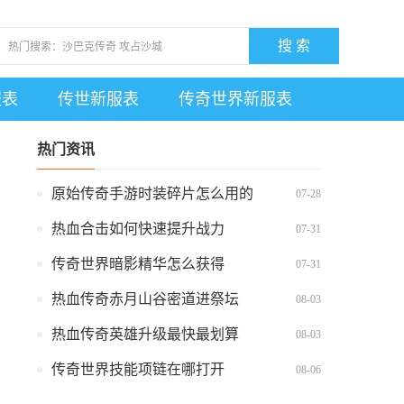
搜 索
服表
传世新服表
传奇世界新服表
热门资讯
原始传奇手游时装碎片怎么用的
07-28
热血合击如何快速提升战力
07-31
传奇世界暗影精华怎么获得
07-31
热血传奇赤月山谷密道进祭坛
08-03
热血传奇英雄升级最快最划算
08-03
传奇世界技能项链在哪打开
08-06