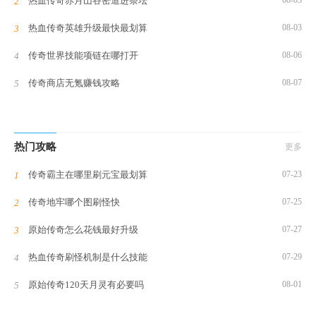
热血传奇赤月山谷密道进祭坛
08-03
热血传奇英雄升级最快最划算
08-03
传奇世界技能项链在哪打开
08-06
传奇商店无氪赚钱攻略
08-07
热门攻略
更多
传奇霸主在哪里刷元宝最划算
07-23
传奇地牢哪个图刷怪快
07-25
原始传奇怎么花钱最好升级
07-27
热血传奇刷怪机制是什么技能
07-29
原始传奇120天月灵有必要吗
08-01