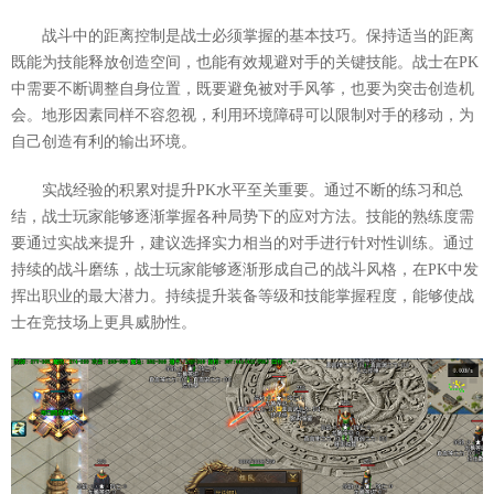
战斗中的距离控制是战士必须掌握的基本技巧。保持适当的距离
既能为技能释放创造空间，也能有效规避对手的关键技能。战士在PK
中需要不断调整自身位置，既要避免被对手风筝，也要为突击创造机
会。地形因素同样不容忽视，利用环境障碍可以限制对手的移动，为
自己创造有利的输出环境。
实战经验的积累对提升PK水平至关重要。通过不断的练习和总
结，战士玩家能够逐渐掌握各种局势下的应对方法。技能的熟练度需
要通过实战来提升，建议选择实力相当的对手进行针对性训练。通过
持续的战斗磨练，战士玩家能够逐渐形成自己的战斗风格，在PK中发
挥出职业的最大潜力。持续提升装备等级和技能掌握程度，能够使战
士在竞技场上更具威胁性。