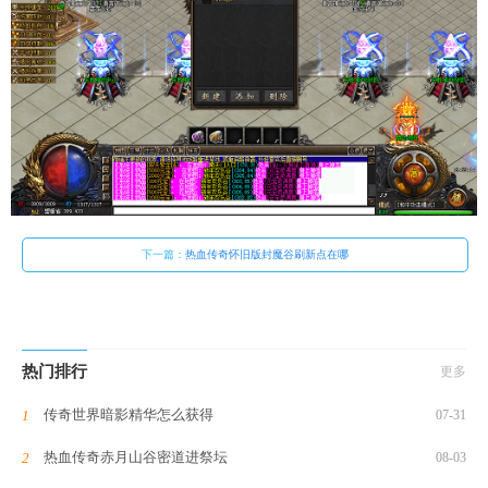
下一篇：
热血传奇怀旧版封魔谷刷新点在哪
热门排行
更多
传奇世界暗影精华怎么获得
07-31
热血传奇赤月山谷密道进祭坛
08-03