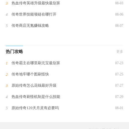
热血传奇英雄升级最快最划算
08-03
传奇世界技能项链在哪打开
08-06
传奇商店无氪赚钱攻略
08-07
热门攻略
更多
传奇霸主在哪里刷元宝最划算
07-23
传奇地牢哪个图刷怪快
07-25
原始传奇怎么花钱最好升级
07-27
热血传奇刷怪机制是什么技能
07-29
原始传奇120天月灵有必要吗
08-01