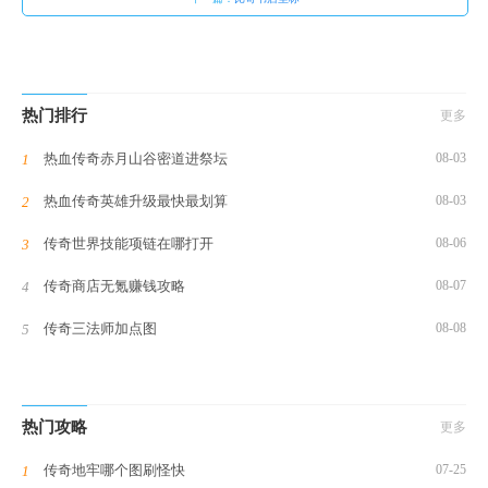
热门排行
更多
热血传奇赤月山谷密道进祭坛
08-03
热血传奇英雄升级最快最划算
08-03
传奇世界技能项链在哪打开
08-06
传奇商店无氪赚钱攻略
08-07
传奇三法师加点图
08-08
热门攻略
更多
传奇地牢哪个图刷怪快
07-25