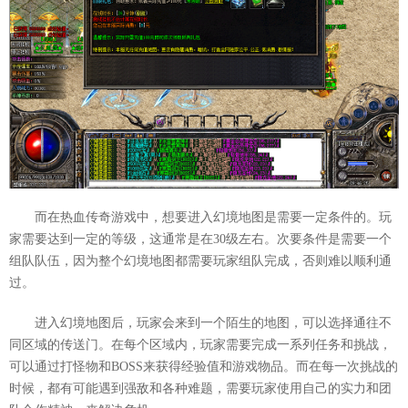
而在热血传奇游戏中，想要进入幻境地图是需要一定条件的。玩
家需要达到一定的等级，这通常是在30级左右。次要条件是需要一个
组队队伍，因为整个幻境地图都需要玩家组队完成，否则难以顺利通
过。
进入幻境地图后，玩家会来到一个陌生的地图，可以选择通往不
同区域的传送门。在每个区域内，玩家需要完成一系列任务和挑战，
可以通过打怪物和BOSS来获得经验值和游戏物品。而在每一次挑战的
时候，都有可能遇到强敌和各种难题，需要玩家使用自己的实力和团