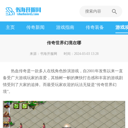
主页
传奇新闻
游戏指南
传奇装备
游戏
传奇世界幻境在哪
来源：书海开服网
时间：2024-03-03 13:28
热血传奇是一款多人在线角色扮演游戏，自2001年发售以来一直
备受广大游戏玩家的喜爱，其独树一帜的爽快打击感和丰富的游戏剧
情受到了大家的追捧。而最受玩家欢迎的玩法无疑是“传奇世界幻
境”。