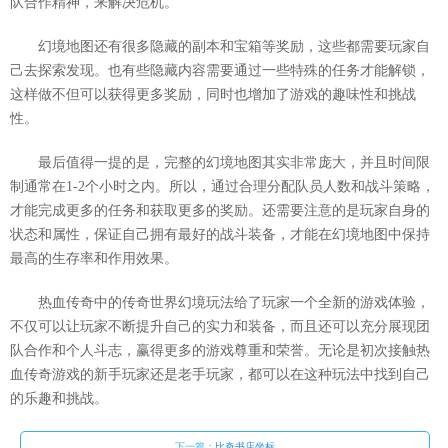
队合作精神，来解决危机。
幻境地图还有很多隐藏的副本和宝箱等奖励，这些都需要玩家自
己去探索发现。也有些隐藏内容需要通过一些特殊的任务才能解锁，
这样做不但可以获得更多奖励，同时也增加了游戏的趣味性和挑战
性。
最后值得一提的是，完整的幻境地图其实非常庞大，并且时间限
制通常在1-2个小时之内。所以，通过合理分配队员人数和战斗策略，
才能完成更多的任务和获取更多的奖励。还需要注意的是玩家自身的
状态和属性，保证自己拥有最好的战斗装备，才能在幻境地图中保持
最高的生存率和作用效果。
热血传奇中的传奇世界幻境玩法给了玩家一个全新的游戏体验，
不仅可以让玩家不断提升自己的实力和装备，而且还可以充分展现团
队合作和个人斗志，赢得更多的游戏尊重和荣誉。无论是初次接触热
血传奇游戏的新手玩家还是老手玩家，都可以在这种玩法中找到自己
的乐趣和挑战。
下一篇：
比奇书店坐标